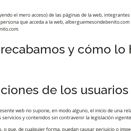
endo el mero acceso) de las páginas de la web, integrantes 
da persona que acceda a la web, alberguemesondebenito.com 
ito.com.
e recabamos y cómo lo
iones de los usuarios
presente web no supone, en modo alguno, el inicio de una re
 servicios y contenidos sin contravenir la legislación vigente
vos, o que, de cualquier forma, puedan causar perjuicio o imp