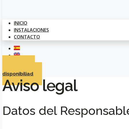
INICIO
INSTALACIONES
CONTACTO
Consultar
disponibiliad
Aviso legal
Datos del Responsabl