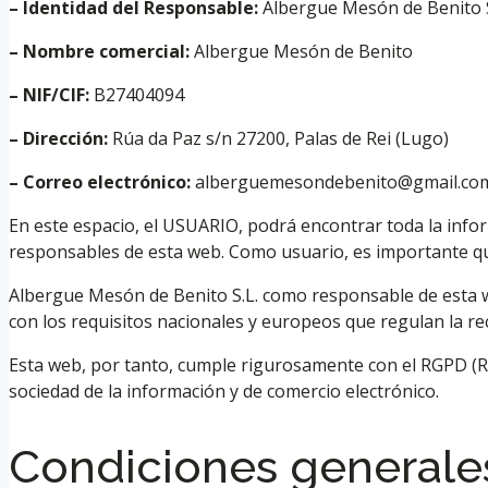
– Identidad del Responsable:
Albergue Mesón de Benito S
– Nombre comercial:
Albergue Mesón de Benito
– NIF/CIF:
B27404094
– Dirección:
Rúa da Paz s/n 27200, Palas de Rei (Lugo)
– Correo electrónico:
alberguemesondebenito@gmail.co
En este espacio, el USUARIO, podrá encontrar toda la infor
responsables de esta web. Como usuario, es importante qu
Albergue Mesón de Benito S.L. como responsable de esta w
con los requisitos nacionales y europeos que regulan la re
Esta web, por tanto, cumple rigurosamente con el RGPD (RE
sociedad de la información y de comercio electrónico.
Condiciones generale