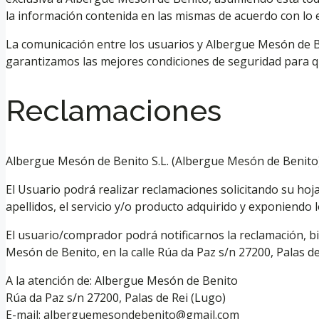
la información contenida en las mismas de acuerdo con lo e
La comunicación entre los usuarios y Albergue Mesón de Ben
garantizamos las mejores condiciones de seguridad para que
Reclamaciones
Albergue Mesón de Benito S.L. (Albergue Mesón de Benito) 
El Usuario podrá realizar reclamaciones solicitando su h
apellidos, el servicio y/o producto adquirido y exponiendo 
El usuario/comprador podrá notificarnos la reclamación, b
Mesón de Benito, en la calle Rúa da Paz s/n 27200, Palas de
A la atención de: Albergue Mesón de Benito
Rúa da Paz s/n 27200, Palas de Rei (Lugo)
E-mail: alberguemesondebenito@gmail.com