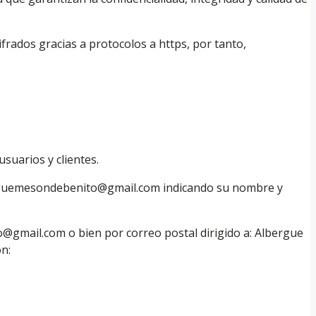
frados gracias a protocolos a https, por tanto,
suarios y clientes.
lberguemesondebenito@gmail.com indicando su nombre y
o@gmail.com o bien por correo postal dirigido a: Albergue
ón: