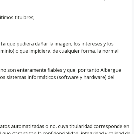
timos titulares;
cta
que pudiera dañar la imagen, los intereses y los
minio) o que impidiera, de cualquier forma, la normal
 no son enteramente fiables y que, por tanto Albergue
os sistemas informáticos (software y hardware) del
tos automatizadas o no, cuya titularidad corresponde en
que garantizan la confidencialidad, integridad y calidad de