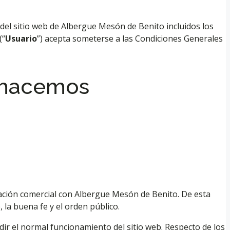
del sitio web de Albergue Mesón de Benito incluidos los
(“
Usuario
”) acepta someterse a las Condiciones Generales
 hacemos
lación comercial con Albergue Mesón de Benito. De esta
, la buena fe y el orden público.
edir el normal funcionamiento del sitio web. Respecto de los