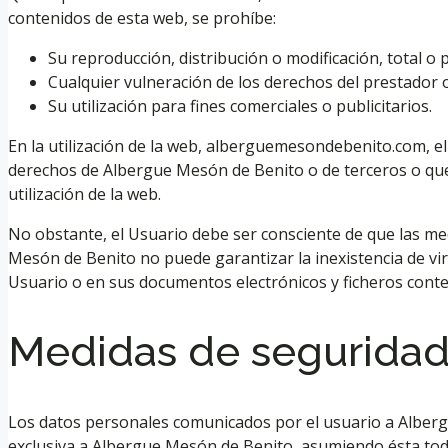
contenidos de esta web, se prohíbe:
Su reproducción, distribución o modificación, total o 
Cualquier vulneración de los derechos del prestador o 
Su utilización para fines comerciales o publicitarios.
En la utilización de la web, alberguemesondebenito.com, e
derechos de Albergue Mesón de Benito o de terceros o que p
utilización de la web.
No obstante, el Usuario debe ser consciente de que las me
Mesón de Benito no puede garantizar la inexistencia de vi
Usuario o en sus documentos electrónicos y ficheros cont
Medidas de segurida
Los datos personales comunicados por el usuario a Alber
exclusiva a Albergue Mesón de Benito, asumiendo ésta todas