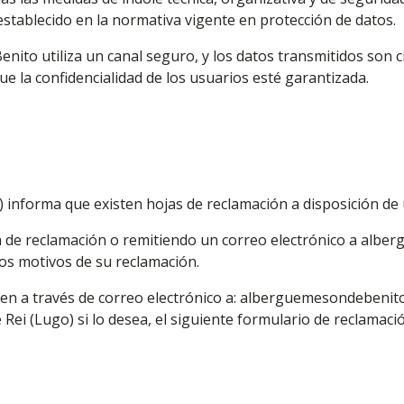
stablecido en la normativa vigente en protección de datos.
ito utiliza un canal seguro, y los datos transmitidos son ci
 la confidencialidad de los usuarios esté garantizada.
informa que existen hojas de reclamación a disposición de u
oja de reclamación o remitiendo un correo electrónico a a
los motivos de su reclamación.
ien a través de correo electrónico a: alberguemesondebenit
 Rei (Lugo) si lo desea, el siguiente formulario de reclamaci