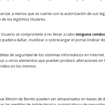
parcial, a menos que se cuente con la autorización de sus legí
de los legítimos titulares;
l Usuario se compromete a no llevar a cabo
ninguna condu
udiera dañar, inutilizar o sobrecargar el portal (indicar do
didas de seguridad de los sistemas informáticos en Internet
rus u otros elementos que puedan producir alteraciones en l
enidos en los mismos.
d
gue Mesón de Benito pueden ser almacenados en bases de da
 las medidas de índole técnica, organizativa y de seguridad 