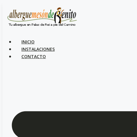
Saltar
al
contenido
INICIO
INSTALACIONES
CONTACTO