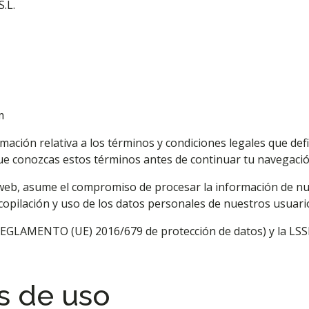
.L.
m
mación relativa a los términos y condiciones legales que def
e conozcas estos términos antes de continuar tu navegació
eb, asume el compromiso de procesar la información de nues
copilación y uso de los datos personales de nuestros usuari
GLAMENTO (UE) 2016/679 de protección de datos) y la LSSI-CE 
s de uso