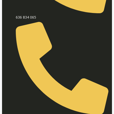
636 834 065