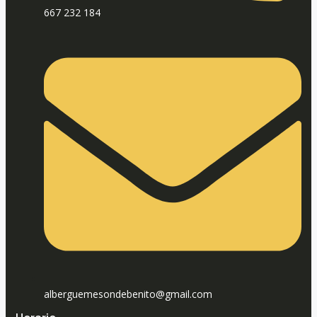
667 232 184
alberguemesondebenito@gmail.com